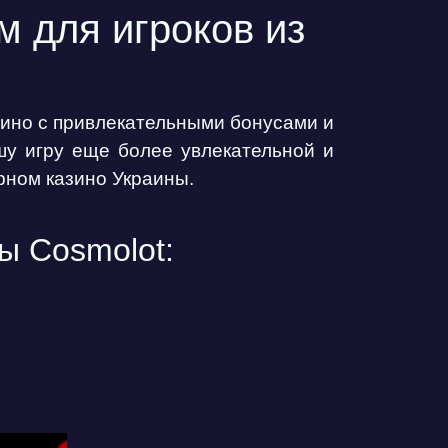
м для игроков из
зино с привлекательными бонусами и
шу игру еще более увлекательной и
рном казино Украины.
ы Cosmolot: