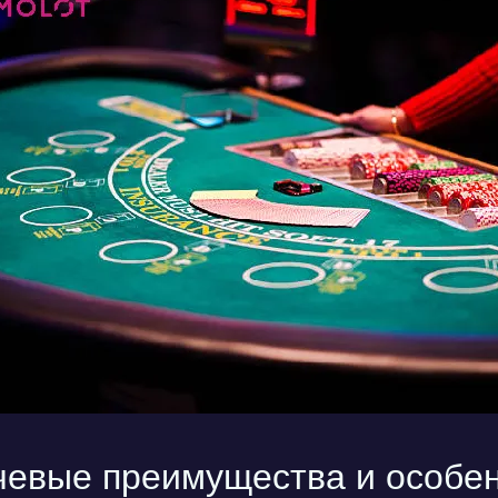
чевые преимущества и особе