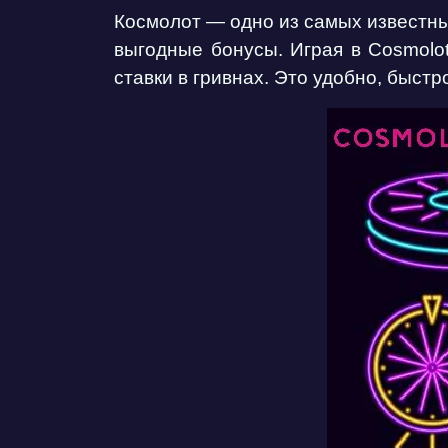
Космолот — одно из самых известны
выгодные бонусы. Играя в Cosmolo
ставки в гривнах. Это удобно, быстр