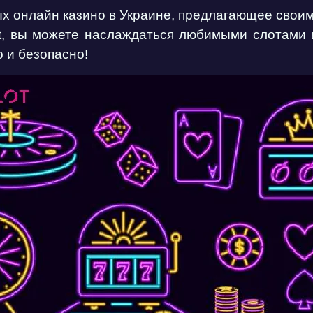
х онлайн казино в Украине, предлагающее своим
t, вы можете наслаждаться любимыми слотами 
о и безопасно!