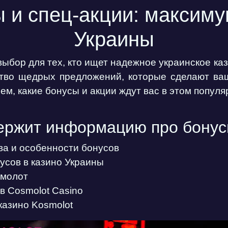
 и спец-акции: максиму
Украины
ыбор для тех, кто ищет надежное украинское ка
тво щедрых предложений, которые сделают ва
м, какие бонусы и акции ждут вас в этом популя
ержит информацию про бонус
ва и особенности бонусов
усов в казино Украины
смолот
в Cosmolot Casino
казино Kosmolot