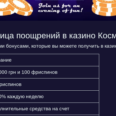
ица поощрений в казино Кос
и бонусами, которые вы можете получить в кази
ание
000 грн и 100 фриспинов
риспинов
0% каждую неделю
лнительные средства на счет