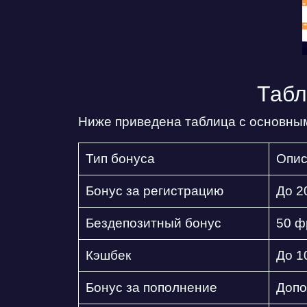
Табл
Ниже приведена таблица с основным
Тип бонуса
Опис
Бонус за регистрацию
До 2
Бездепозитный бонус
50 ф
Кэшбек
До 1
Бонус за пополнение
Допо