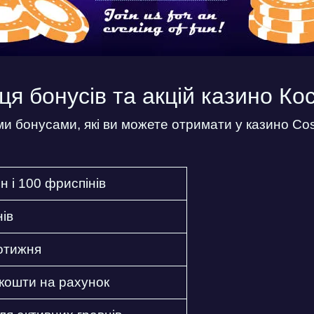
ця бонусів та акцій казино Ко
 бонусами, які ви можете отримати у казино Cos
н і 100 фриспінів
ів
отижня
 кошти на рахунок