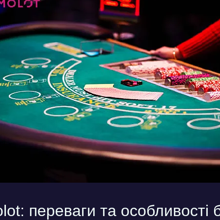
ot: переваги та особливості 