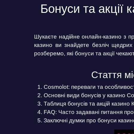
Бонуси та акції 
Шукаєте надійне онлайн-казино з п
казино ви знайдете безліч щедрих
розберемо, які бонуси та акції чека
Стаття м
Cosmolot: переваги та особливост
Основні види бонусів у казино C
Таблиця бонусів та акцій казино
FAQ: Часто задавані питання про
Заключні думки про бонуси казин