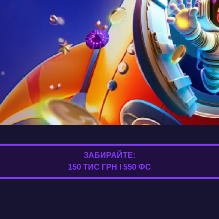
ЗАБИРАЙТЕ:
150 ТИС ГРН І 550 ФС